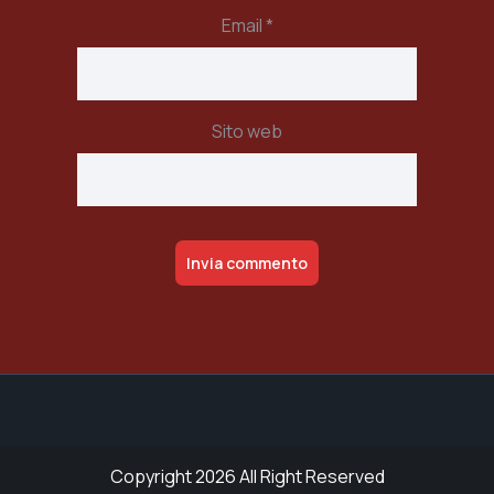
Email
*
Sito web
Alternative:
Copyright 2026 All Right Reserved