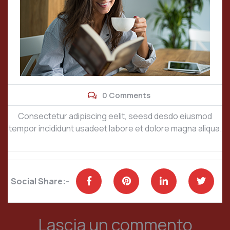
0 Comments
Consectetur adipiscing eelit, seesd desdo eiusmod
tempor incididunt usadeet labore et dolore magna aliqua.
Social Share:-
Lascia un commento